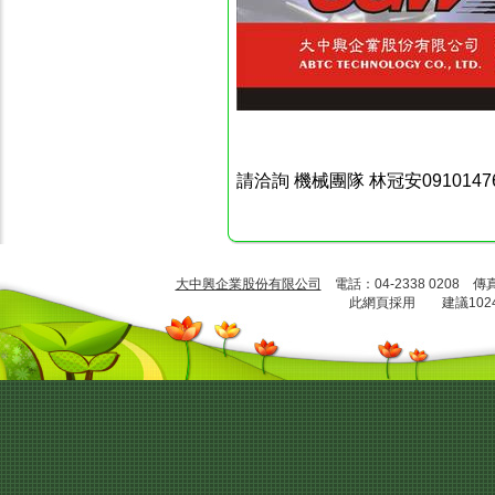
請洽詢 機械團隊 林冠安0910147627 
大中興企業股份有限公司
電話：04-2338 0208 傳
此網頁採用 建議1024