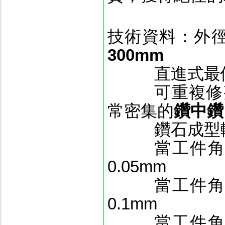
技術資料：外
300m
m
直進式最
可重複修
常密集的
鑽中鑽
鑽石成型
當工件
0.05mm
當工件
0.1mm
當工件