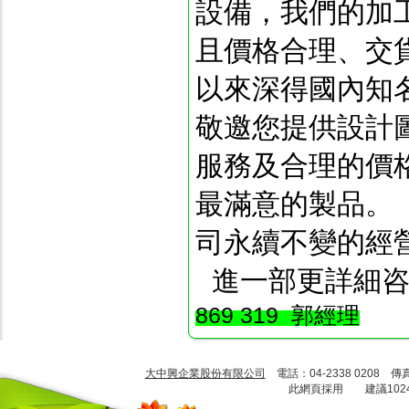
設備，我們的加
且價格合理、交
以來深得國內知
敬邀您提供設計
服務及合理的價
最滿意的製品。
司永續不變的經
進一部更詳細咨
869 319 郭經理
大中興企業股份有限公司
電話：04-2338 0208 傳
此網頁採用 建議1024