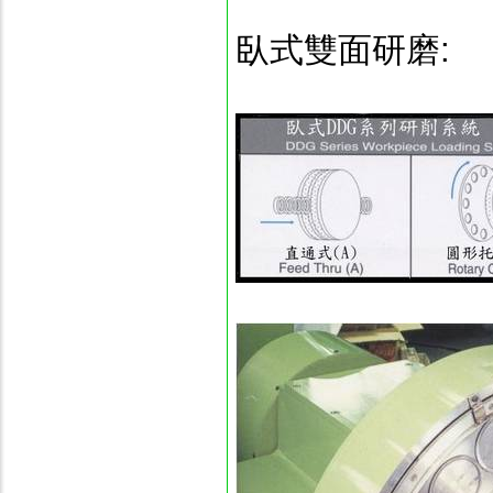
臥式雙面研磨: