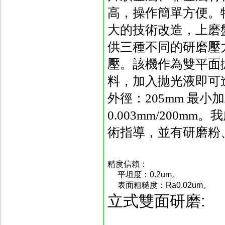
高，操作簡單方便。特
大的技術改造，上磨
供三種不同的研磨壓
壓。該機作為雙平面
料，加入拋光液即可進
外徑：205mm 最小
0.003mm/200
術指導，並有研磨粉
精度信賴：
平坦度：0.2um。
表面粗糙度：Ra0.02um。
立式雙面研磨: