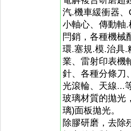
汽.機車緩衝器、
小
軸心、傳動軸
閂銷，各種機械
環.塞規.模.治
業、
雷射印表機
針、各種分條刀
光滾輪、天線...
玻璃材質的拋光
璃)面板拋光。
除膠研磨，去除殘