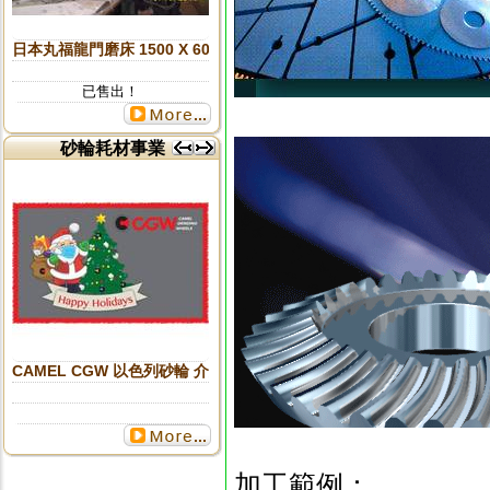
日本丸福龍門磨床 1500 X 6000
已售出！
砂輪耗材事業
更多...
CAMEL CGW 以色列砂輪 介紹
加工範例：