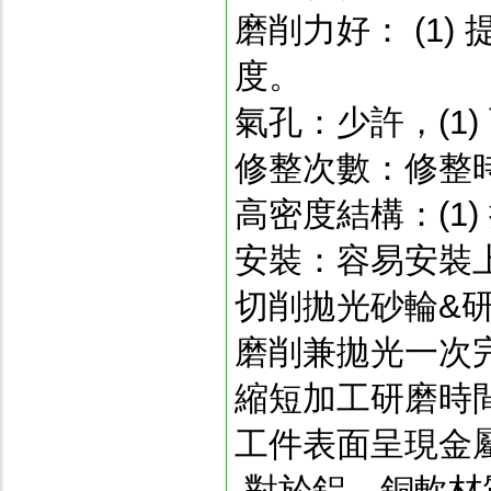
磨削力好： (1)
度。
氣孔：少許，(1)
修整次數：修整
高密度結構：(1) 
安裝：容易安裝
切削拋光砂輪&
磨削兼拋光一次
縮短加工研磨時
工件表面呈現金屬
.對於鋁、銅軟材